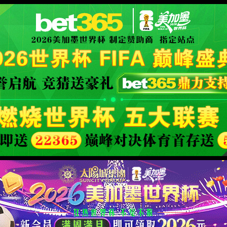
24小时热
首页
关于我们
产品中心