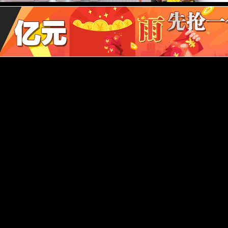
产品类别
联系我们
镍基合金
在线留言
合结钢
联系方式
高速钢
地图导航